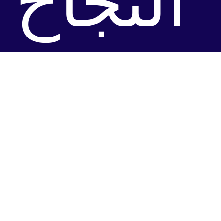
النجاح